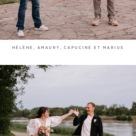
HÉLÈNE, AMAURY, CAPUCINE ET MARIUS