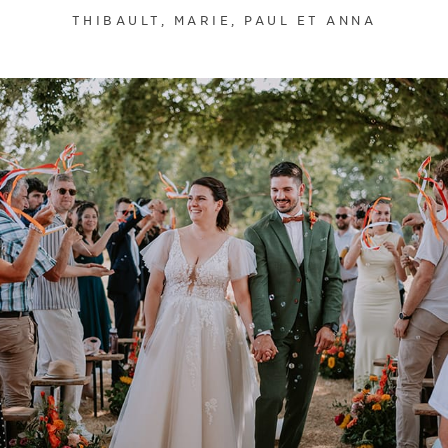
THIBAULT, MARIE, PAUL ET ANNA