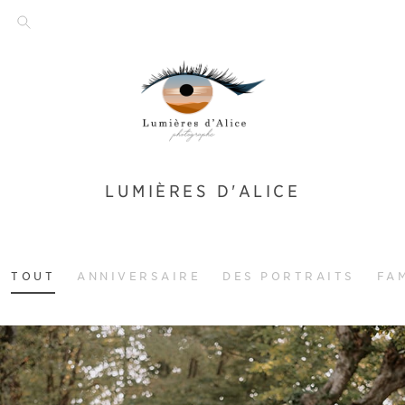
LUMIÈRES D'ALICE
TOUT
ANNIVERSAIRE
DES PORTRAITS
FA