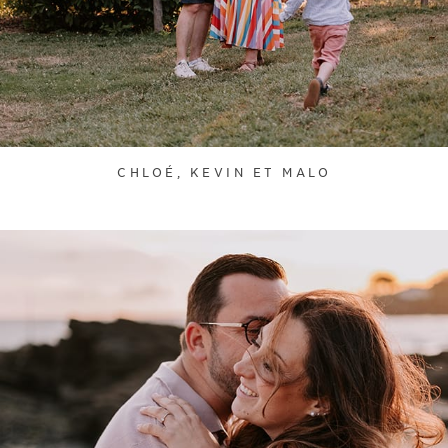
CHLOÉ, KEVIN ET MALO