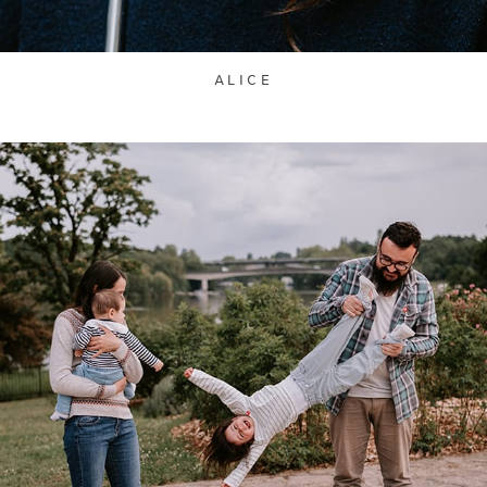
ALICE