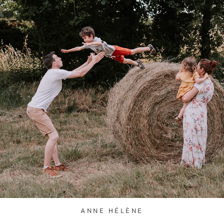
ANNE HÉLÈNE